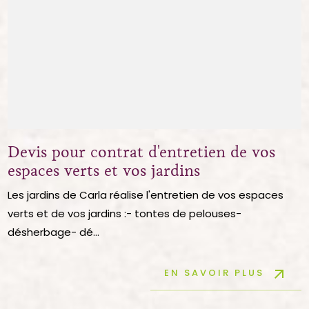
Devis pour contrat d'entretien de vos
espaces verts et vos jardins
Les jardins de Carla réalise l'entretien de vos espaces
verts et de vos jardins :- tontes de pelouses-
désherbage- dé...
arrow_outward
EN SAVOIR PLUS