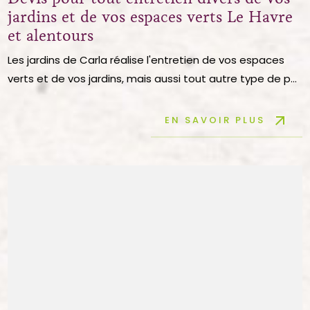
jardins et de vos espaces verts Le Havre
et alentours
Les jardins de Carla réalise l'entretien de vos espaces
verts et de vos jardins, mais aussi tout autre type de p...
arrow_outward
EN SAVOIR PLUS